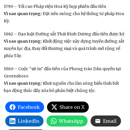
1790 – Tối cao Pháp viện Hoa Kỳ họp phiên đầu tiên
Vì sao quan trọng:
Đặt nền móng cho hệ thống tư pháp Hoa
Kỳ.
1862 – Đạo luật Đường sắt Thái Bình Dương đầu tiên được ký
Vì sao quan trọng:
Khởi động việc xây dựng tuyến đường sắt
xuyên lục địa, thay đổi thương mại và quá trình mở rộng về
phía Tây.
1960 – Cuộc “sit-in” đầu tiên của Phong trào Dân quyền tại
Greensboro
Vì sao quan trọng:
Khơi nguồn cho làn sóng biểu tình bất
bạo động thúc đẩy xóa bỏ phân biệt chủng tộc.
Facebook
Share on X
LinkedIn
WhatsApp
Email