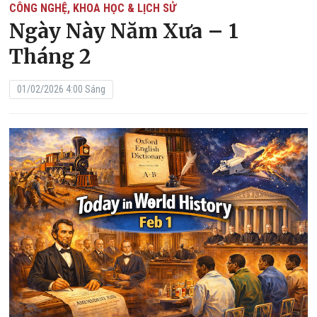
CÔNG NGHỆ, KHOA HỌC & LỊCH SỬ
Ngày Này Năm Xưa – 1
Tháng 2
01/02/2026 4:00 Sáng