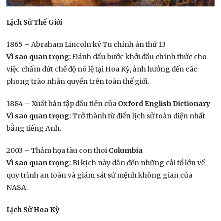
Lịch Sử Thế Giới
1865 – Abraham Lincoln ký Tu chính án thứ 13
Vì sao quan trọng:
Đánh dấu bước khởi đầu chính thức cho
việc chấm dứt chế độ nô lệ tại Hoa Kỳ, ảnh hưởng đến các
phong trào nhân quyền trên toàn thế giới.
1884 – Xuất bản tập đầu tiên của
Oxford English Dictionary
Vì sao quan trọng:
Trở thành từ điển lịch sử toàn diện nhất
bằng tiếng Anh.
2003 – Thảm họa tàu con thoi
Columbia
Vì sao quan trọng:
Bi kịch này dẫn đến những cải tổ lớn về
quy trình an toàn và giám sát sứ mệnh không gian của
NASA.
Lịch Sử Hoa Kỳ