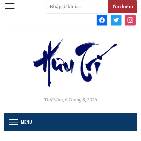
facebook
twitter
instag
Thứ Năm, 6 Tháng 8, 2026
MENU