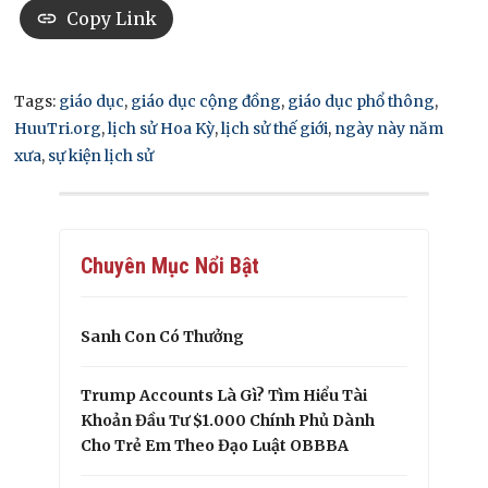
Copy Link
Tags:
giáo dục
,
giáo dục cộng đồng
,
giáo dục phổ thông
,
HuuTri.org
,
lịch sử Hoa Kỳ
,
lịch sử thế giới
,
ngày này năm
xưa
,
sự kiện lịch sử
Chuyên Mục Nổi Bật
Sanh Con Có Thưởng
Trump Accounts Là Gì? Tìm Hiểu Tài
Khoản Đầu Tư $1.000 Chính Phủ Dành
Cho Trẻ Em Theo Đạo Luật OBBBA