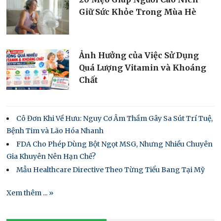
Giữ Sức Khỏe Trong Mùa Hè
Ảnh Hưởng của Việc Sử Dụng
Quá Lượng Vitamin và Khoáng
Chất
Cô Đơn Khi Về Hưu: Nguy Cơ Âm Thầm Gây Sa Sút Trí Tuệ,
Bệnh Tim và Lão Hóa Nhanh
FDA Cho Phép Dùng Bột Ngọt MSG, Nhưng Nhiều Chuyên
Gia Khuyên Nên Hạn Chế?
Mẫu Healthcare Directive Theo Từng Tiểu Bang Tại Mỹ
Xem thêm ... »