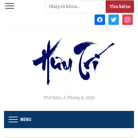
facebook
twitter
instag
Thứ Năm, 6 Tháng 8, 2026
MENU