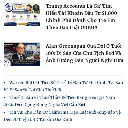
Trump Accounts Là Gì? Tìm
Hiểu Tài Khoản Đầu Tư $1.000
Chính Phủ Dành Cho Trẻ Em
Theo Đạo Luật OBBBA
Alan Greenspan Qua Đời Ở Tuổi
100: Di Sản Của Chủ Tịch Fed Và
Ảnh Hưởng Đến Người Nghỉ Hưu
Warren Buffett: Tiểu Sử, Triết Lý Đầu Tư, Gia Đình, Tài Sản
Và Di Sản Để Lại Cho Thế Giới
Thuế Di Sản và Thuế Thừa Kế Tiểu Bang Georgia Năm
2026: Điều Cộng Đồng Người Việt Cần Biết
Tin Vui Cho Dân Cư California: Đạo Luật Mới Giúp Bảo Vệ
Đến 30 Triệu USD Tài Sản Gia Đình