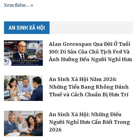
Xem thêm ... »
AN SINH XÃ HỘI
Alan Greenspan Qua Đời Ở Tuổi
100: Di Sản Của Chủ Tịch Fed Và
Ảnh Hưởng Đến Người Nghỉ Hưu
An Sinh Xã Hội Năm 2026:
Những Tiểu Bang Không Đánh
Thuế và Cách Chuẩn Bị Hưu Trí
An Sinh Xã Hội: Những Điều
Người Nghỉ Hưu Cần Biết Trong
2026