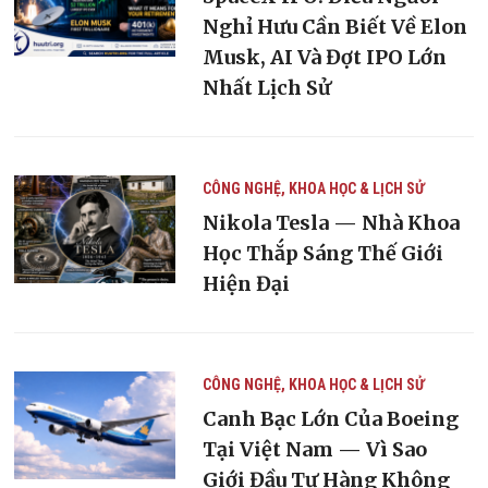
Nghỉ Hưu Cần Biết Về Elon
Musk, AI Và Đợt IPO Lớn
Nhất Lịch Sử
CÔNG NGHỆ, KHOA HỌC & LỊCH SỬ
Nikola Tesla — Nhà Khoa
Học Thắp Sáng Thế Giới
Hiện Đại
CÔNG NGHỆ, KHOA HỌC & LỊCH SỬ
Canh Bạc Lớn Của Boeing
Tại Việt Nam — Vì Sao
Giới Đầu Tư Hàng Không