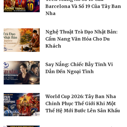
Barcelona Và Số 19 Của Tây Ban
Nha
Nghệ Thuật Trà Đạo Nhật Bản:
Cẩm Nang Văn Hóa Cho Du
Khách
Say Nắng: Chiếc Bẫy Tinh Vi
Dẫn Đến Ngoại Tình
World Cup 2026: Tây Ban Nha
Chinh Phục Thế Giới Khi Một
Thế Hệ Mới Bước Lên Sân Khấu