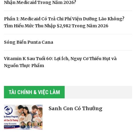
Nhận Medicaid Trong Năm 2026?
Phần 1: Medicaid Có Trả Chi Phí Viện Dưỡng Lão Không?
Tìm Hiểu Mức Thu Nhập $2,982 Trong Năm 2026
Sóng Biển Punta Cana
Vitamin K Sau Tuổi 60: Lợi Ích, Nguy Cơ Thiếu Hụt và
Nguồn Thực Phẩm
TÀI CHÍNH & VIỆC LÀM
Sanh Con Có Thưởng