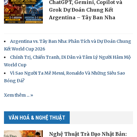
ChatGPT, Gemini, Copilot và
Grok Dự Đoán Chung Kết
Argentina – Tây Ban Nha
Argentina vs. Tây Ban Nha: Phân Tích và Dự Đoán Chung
Kết World Cup 2026
Chính Trị, Chiến Tranh, Di Dân và Tâm Lý Người Hâm Mộ
World Cup
Vì Sao Người Ta Mê Messi, Ronaldo Và Những Siêu Sao
Bóng Đá?
Xem thêm ... »
VĂN HOÁ & NGHỆ THUẬT
Nghệ Thuật Trà Đạo Nhật Bản: