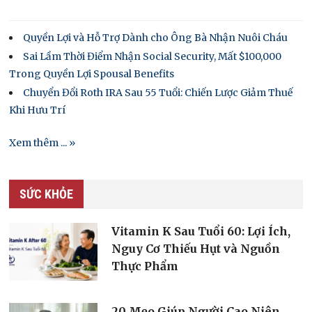
Quyền Lợi và Hỗ Trợ Dành cho Ông Bà Nhận Nuôi Cháu
Sai Lầm Thời Điểm Nhận Social Security, Mất $100,000
Trong Quyền Lợi Spousal Benefits
Chuyển Đổi Roth IRA Sau 55 Tuổi: Chiến Lược Giảm Thuế
Khi Hưu Trí
Xem thêm ... »
SỨC KHỎE
Vitamin K Sau Tuổi 60: Lợi Ích,
Nguy Cơ Thiếu Hụt và Nguồn
Thực Phẩm
20 Mẹo Giúp Người Cao Niên