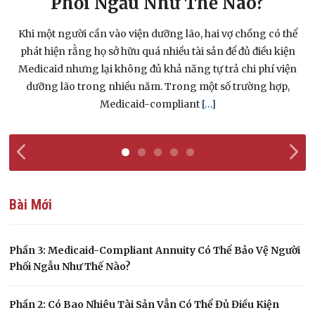
Phối Ngẫu Như Thế Nào?
úc
Khi một người cần vào viện dưỡng lão, hai vợ chồng có thể
n
phát hiện rằng họ sở hữu quá nhiều tài sản để đủ điều kiện
đ
,
Medicaid nhưng lại không đủ khả năng tự trả chi phí viện
úp
dưỡng lão trong nhiều năm. Trong một số trường hợp,
Medicaid-compliant
[…]
Bài Mới
Phần 3: Medicaid-Compliant Annuity Có Thể Bảo Vệ Người
Phối Ngẫu Như Thế Nào?
Phần 2: Có Bao Nhiêu Tài Sản Vẫn Có Thể Đủ Điều Kiện