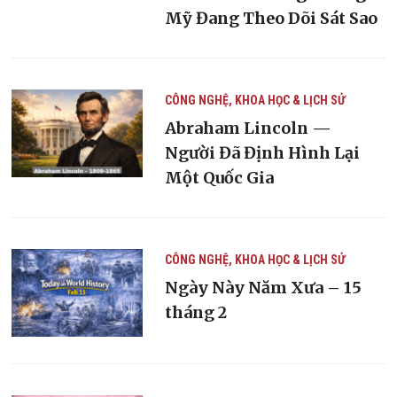
Mỹ Đang Theo Dõi Sát Sao
CÔNG NGHỆ, KHOA HỌC & LỊCH SỬ
Abraham Lincoln —
Người Đã Định Hình Lại
Một Quốc Gia
CÔNG NGHỆ, KHOA HỌC & LỊCH SỬ
Ngày Này Năm Xưa – 15
tháng 2