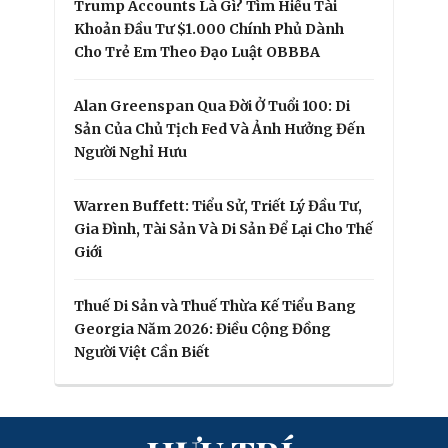
Trump Accounts Là Gì? Tìm Hiểu Tài
Khoản Đầu Tư $1.000 Chính Phủ Dành
Cho Trẻ Em Theo Đạo Luật OBBBA
Alan Greenspan Qua Đời Ở Tuổi 100: Di
Sản Của Chủ Tịch Fed Và Ảnh Hưởng Đến
Người Nghỉ Hưu
Warren Buffett: Tiểu Sử, Triết Lý Đầu Tư,
Gia Đình, Tài Sản Và Di Sản Để Lại Cho Thế
Giới
Thuế Di Sản và Thuế Thừa Kế Tiểu Bang
Georgia Năm 2026: Điều Cộng Đồng
Người Việt Cần Biết