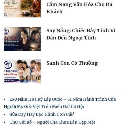
Cẩm Nang Văn Hóa Cho Du
Khách
Say Nắng: Chiếc Bẫy Tinh Vi
Dẫn Đến Ngoại Tình
Sanh Con Có Thưởng
250 Năm Hoa Kỳ Lập Quốc – 51 Năm Hành Trình Của
Người Mỹ Gốc Việt Trên Miền Đất Cơ Hội
Sửa Dạy Hay Bạo Hành Con Cái?
Thư Gửi Bố – Người Cha Chưa Lần Gặp Mặt