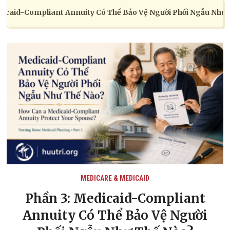
d-Compliant Annuity Có Thể Bảo Vệ Người Phối Ngẫu Như Thế N
MEDICARE & MEDICAID
Phần 3: Medicaid-Compliant
Annuity Có Thể Bảo Vệ Người