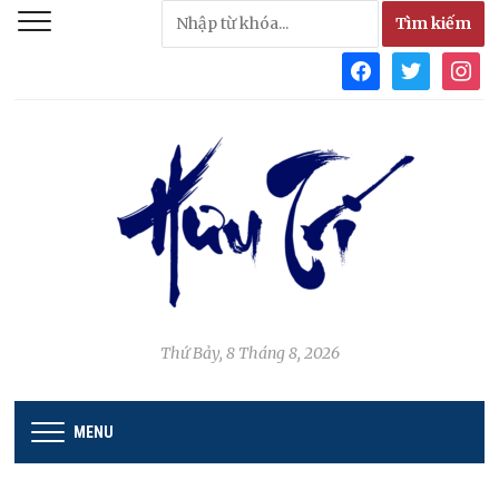
facebook
twitter
instag
Thứ Bảy, 8 Tháng 8, 2026
MENU