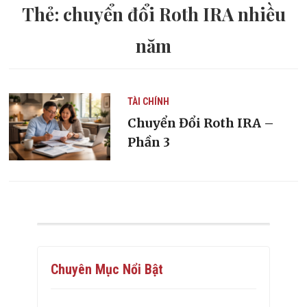
Thẻ:
chuyển đổi Roth IRA nhiều
năm
TÀI CHÍNH
Chuyển Đổi Roth IRA –
Phần 3
Chuyên Mục Nổi Bật